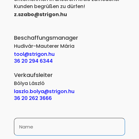
Kunden begrüßen zu dürfen!
z.szabo@strigon.hu
Beschaffungsmanager
Hudivár-Mauterer Mária
tool@strigon.hu
36 20 294 6344
Verkaufsleiter
Bólya László
laszlo.bolya@strigon.hu
36 20 262 3666